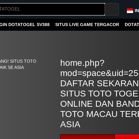
I
GIN DOTATOGEL SV388
SITUS LIVE GAME TERGACOR
DOTAT
TOGEL SHANGHAI JITU HARI INI
DOTATOGEL SGP DATA
DOT
home.php?
mod=space&uid=25
DAFTAR SEKARAN
SITUS TOTO TOGE
ONLINE DAN BAN
TOTO MACAU TER
ASIA