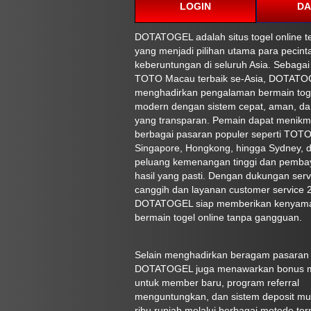
LOGIN
DA
DOTATOGEL adalah situs togel online t
yang menjadi pilihan utama para pecint
keberuntungan di seluruh Asia. Sebaga
TOTO Macau terbaik se-Asia, DOTAT
menghadirkan pengalaman bermain tog
modern dengan sistem cepat, aman, dan
yang transparan. Pemain dapat menikm
berbagai pasaran populer seperti TOT
Singapore, Hongkong, hingga Sydney, 
peluang kemenangan tinggi dan pemba
hasil yang pasti. Dengan dukungan serv
canggih dan layanan customer service 
DOTATOGEL siap memberikan kenyam
bermain togel online tanpa gangguan.
Selain menghadirkan beragam pasaran 
DOTATOGEL juga menawarkan bonus m
untuk member baru, program referral
menguntungkan, dan sistem deposit mul
ribu rupiah melalui berbagai metode te