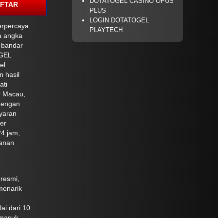
DOTATOGEL CASINO OPUS
FTAR
PLUS
LOGIN DOTATOGEL
erpercaya
PLAYTECH
a angka
i bandar
OGEL
el
 hasil
ati
O Macau,
dengan
yaran
er
24 jam,
anan
resmi,
enarik
ai dari 10
rmasuk