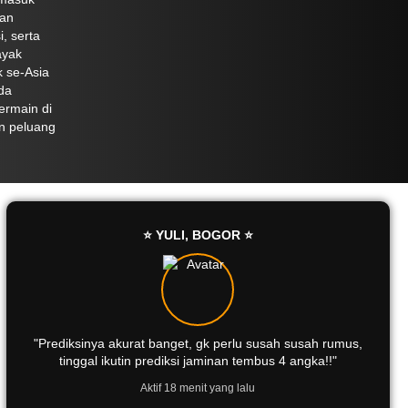
gan
, serta
ayak
k se-Asia
nda
ermain di
n peluang
⭐ YULI, BOGOR ⭐
"Prediksinya akurat banget, gk perlu susah susah rumus,
tinggal ikutin prediksi jaminan tembus 4 angka!!"
Aktif 18 menit yang lalu