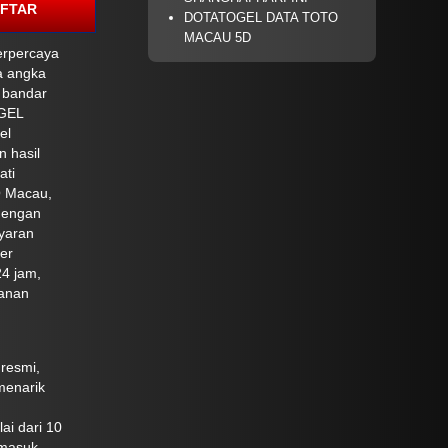
FTAR
DOTATOGEL DATA TOTO
MACAU 5D
erpercaya
a angka
i bandar
OGEL
el
 hasil
ati
O Macau,
dengan
yaran
er
24 jam,
anan
resmi,
enarik
ai dari 10
rmasuk