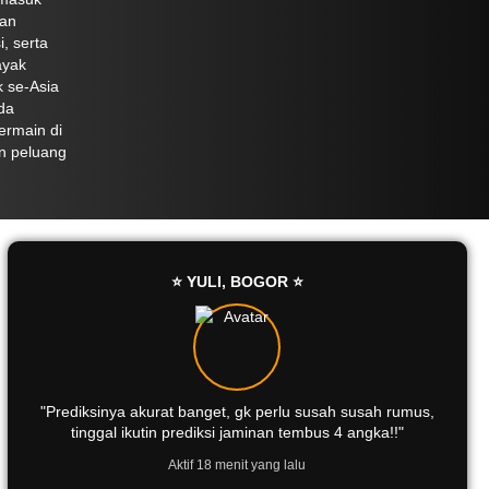
gan
, serta
ayak
k se-Asia
nda
ermain di
n peluang
⭐ YULI, BOGOR ⭐
"Prediksinya akurat banget, gk perlu susah susah rumus,
tinggal ikutin prediksi jaminan tembus 4 angka!!"
Aktif 18 menit yang lalu