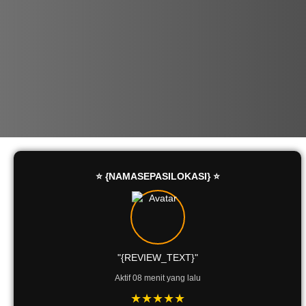
⭐ {NAMASEPASILOKASI} ⭐
"{REVIEW_TEXT}"
Aktif 08 menit yang lalu
★★★★★