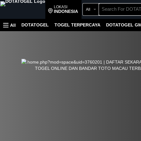
LOKASI
All
INDONESIA
DOTATOGEL
TOGEL TERPERCAYA
DOTATOGEL G
All
DOTATOGEL LIVE DRAW LONDON
LOGIN DOTATOGEL
DOTATOGEL DATA AMSTERDAM