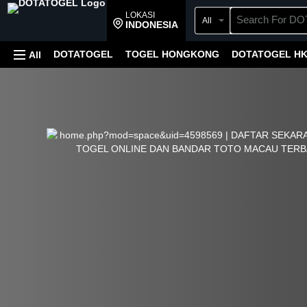
LOKASI
All
INDONESIA
DOTATOGEL
TOGEL HONGKONG
DOTATOGEL H
All
SLOT ONLINE TERBESAR
PREDIKSI BERDASARKAN 