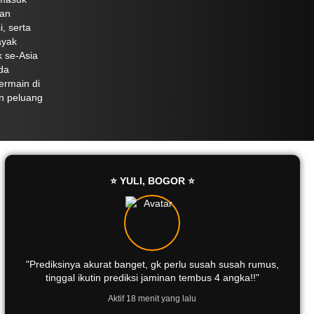
gan
, serta
ayak
k se-Asia
nda
ermain di
n peluang
⭐ YULI, BOGOR ⭐
"Prediksinya akurat banget, gk perlu susah susah rumus,
tinggal ikutin prediksi jaminan tembus 4 angka!!"
Aktif 18 menit yang lalu