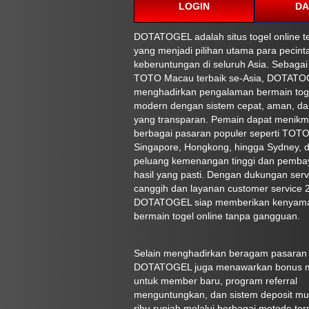
LOGIN
DA
DOTATOGEL adalah situs togel online t
yang menjadi pilihan utama para pecint
keberuntungan di seluruh Asia. Sebaga
TOTO Macau terbaik se-Asia, DOTAT
menghadirkan pengalaman bermain tog
modern dengan sistem cepat, aman, dan
yang transparan. Pemain dapat menikm
berbagai pasaran populer seperti TOT
Singapore, Hongkong, hingga Sydney, 
peluang kemenangan tinggi dan pemba
hasil yang pasti. Dengan dukungan serv
canggih dan layanan customer service 
DOTATOGEL siap memberikan kenyam
bermain togel online tanpa gangguan.
Selain menghadirkan beragam pasaran 
DOTATOGEL juga menawarkan bonus m
untuk member baru, program referral
menguntungkan, dan sistem deposit mul
ribu rupiah melalui berbagai metode te