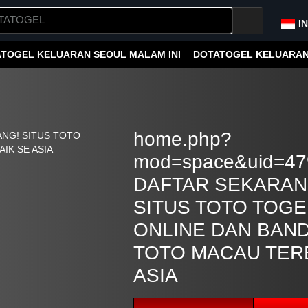
I
TOGEL KELUARAN SEOUL MALAM INI
DOTATOGEL KELUARA
TIC GACOR
DOTATOGEL KELUARAN LAS VEGAS HARI INI
SL
home.php?
mod=space&uid=47
DAFTAR SEKARAN
SITUS TOTO TOGE
ONLINE DAN BAN
TOTO MACAU TER
ASIA