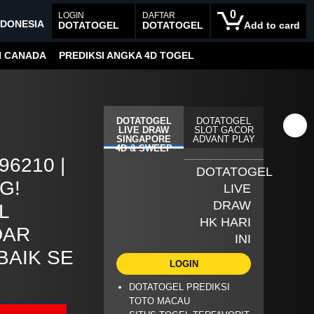
0
LOGIN
DAFTAR
NDONESIA
DOTATOGEL
DOTATOGEL
Add to card
N CANADA
PREDIKSI ANGKA 4D TOGEL
OT ONLINE TERPERCAYA
DOTATOGEL
DOTATOGEL
LIVE DRAW
SLOT GACOR
SINGAPORE
ADVANT PLAY
4D & SWEEP
96210 |
DOTATOGEL
G!
LIVE
DRAW
L
HK HARI
DAR
INI
BAIK SE
LOGIN
DOTATOGEL PREDIKSI
TOTO MACAU