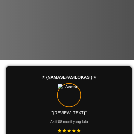
⭐ {NAMASEPASILOKASI} ⭐
"{REVIEW_TEXT}"
Aktif 08 menit yang lalu
★★★★★