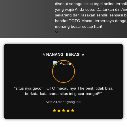
disebut sebagai situs togel online terbai
yang wajib Anda coba. Daftarkan diri A
sekarang dan rasakan sendiri sensasi b
bandar TOTO Macau terpercaya denga
menang besar setiap hari!
⭐ NANANG, BEKASI ⭐
"situs nya gacor TOTO macau nya The best, tidak bisa
berkata-kata sama situs ini gacor banget!!"
Aktif 23 menit yang lalu
★★★★★