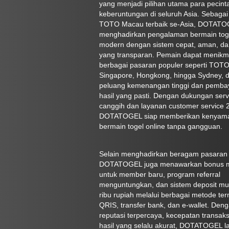
yang menjadi pilihan utama para pecint
keberuntungan di seluruh Asia. Sebaga
TOTO Macau terbaik se-Asia, DOTAT
menghadirkan pengalaman bermain tog
modern dengan sistem cepat, aman, dan
yang transparan. Pemain dapat menikm
berbagai pasaran populer seperti TOT
Singapore, Hongkong, hingga Sydney, 
peluang kemenangan tinggi dan pemba
hasil yang pasti. Dengan dukungan serv
canggih dan layanan customer service 
DOTATOGEL siap memberikan kenyam
bermain togel online tanpa gangguan.
Selain menghadirkan beragam pasaran 
DOTATOGEL juga menawarkan bonus m
untuk member baru, program referral
menguntungkan, dan sistem deposit mul
ribu rupiah melalui berbagai metode te
QRIS, transfer bank, dan e-wallet. Den
reputasi terpercaya, kecepatan transaksi
hasil yang selalu akurat, DOTATOGEL l