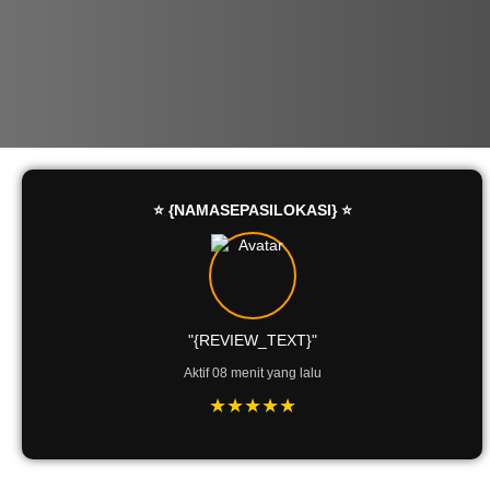
⭐ {NAMASEPASILOKASI} ⭐
"{REVIEW_TEXT}"
Aktif 08 menit yang lalu
★★★★★