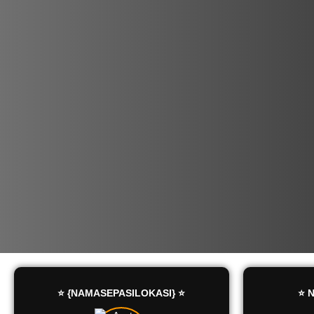
⭐ {NAMASEPASILOKASI} ⭐
⭐ 