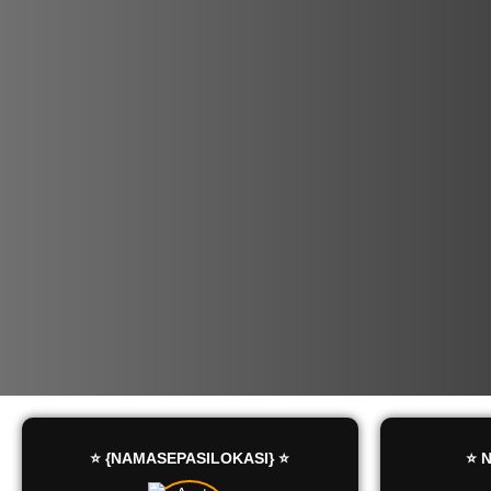
⭐ {NAMASEPASILOKASI} ⭐
⭐ 