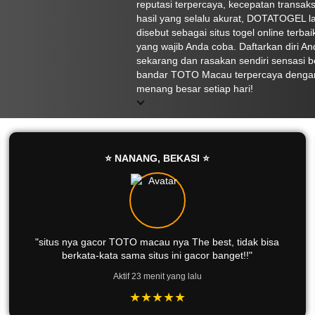
reputasi terpercaya, kecepatan transaksi
hasil yang selalu akurat, DOTATOGEL l
disebut sebagai situs togel online terbai
yang wajib Anda coba. Daftarkan diri A
sekarang dan rasakan sendiri sensasi b
bandar TOTO Macau terpercaya denga
menang besar setiap hari!
⭐ NANANG, BEKASI ⭐
"situs nya gacor TOTO macau nya The best, tidak bisa
berkata-kata sama situs ini gacor banget!!"
Aktif 23 menit yang lalu
★★★★★