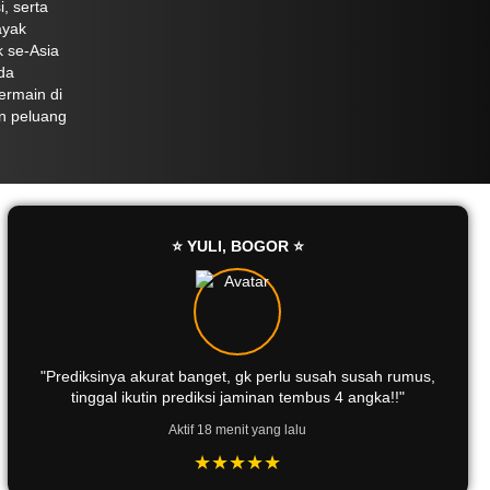
, serta
ayak
k se-Asia
nda
ermain di
n peluang
⭐ YULI, BOGOR ⭐
"Prediksinya akurat banget, gk perlu susah susah rumus,
tinggal ikutin prediksi jaminan tembus 4 angka!!"
Aktif 18 menit yang lalu
★★★★★