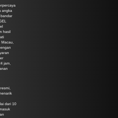
erpercaya
a angka
i bandar
OGEL
el
 hasil
ati
O Macau,
dengan
yaran
er
24 jam,
anan
resmi,
enarik
ai dari 10
rmasuk
gan