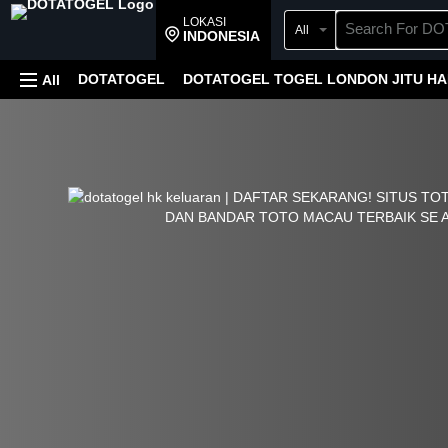
LOKASI
All
INDONESIA
DOTATOGEL
DOTATOGEL TOGEL LONDON JITU HAR
All
DOTATOGEL TOGEL SYDNEY JITU HARI INI
DOTATO