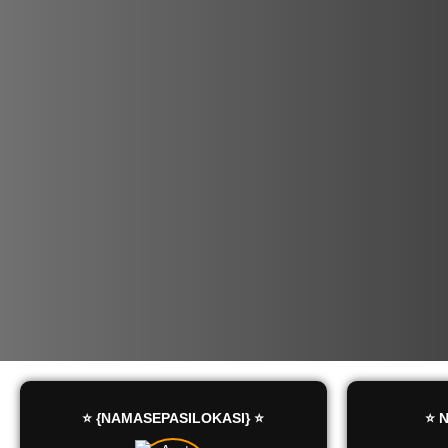
⭐ {NAMASEPASILOKASI} ⭐
⭐ 