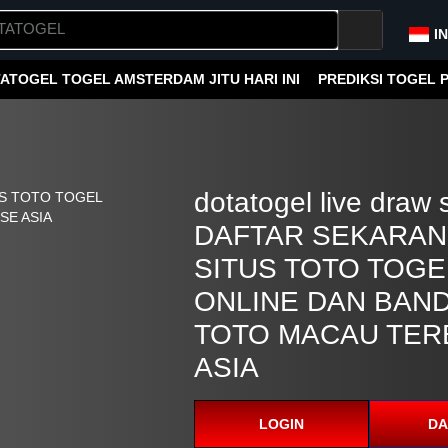
I
ATOGEL TOGEL AMSTERDAM JITU HARI INI
PREDIKSI TOGEL 
SINGAPURA
LINK DAFTAR SITUS JUDI TERBAIK
WEB TOGEL O
dotatogel live draw 
DAFTAR SEKARAN
SITUS TOTO TOGE
ONLINE DAN BAN
TOTO MACAU TER
ASIA
LOGIN
DA