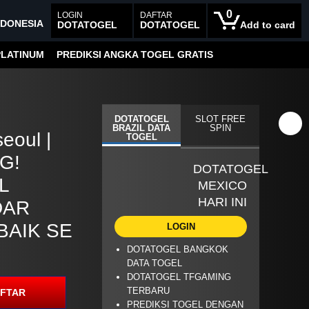
0
LOGIN
DAFTAR
NDONESIA
DOTATOGEL
DOTATOGEL
Add to card
PLATINUM
PREDIKSI ANGKA TOGEL GRATIS
NLINE
DOTATOGEL
SLOT FREE
BRAZIL DATA
SPIN
seoul |
TOGEL
G!
DOTATOGEL
L
MEXICO
HARI INI
DAR
BAIK SE
LOGIN
DOTATOGEL BANGKOK
DATA TOGEL
DOTATOGEL TFGAMING
TERBARU
FTAR
PREDIKSI TOGEL DENGAN