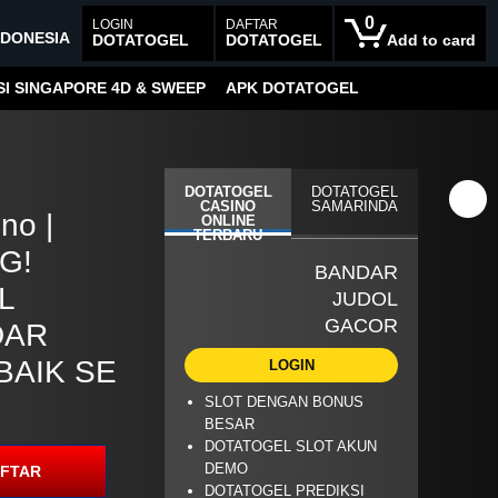
0
LOGIN
DAFTAR
NDONESIA
DOTATOGEL
DOTATOGEL
Add to card
I SINGAPORE 4D & SWEEP
APK DOTATOGEL
DOTATOGEL
DOTATOGEL
CASINO
SAMARINDA
no |
ONLINE
TERBARU
G!
BANDAR
L
JUDOL
GACOR
DAR
BAIK SE
LOGIN
SLOT DENGAN BONUS
BESAR
DOTATOGEL SLOT AKUN
DEMO
FTAR
DOTATOGEL PREDIKSI