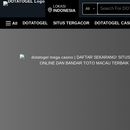
LOKASI
All
INDONESIA
DOTATOGEL
SITUS TERGACOR
DOTATOGEL CAS
All
DOTATOGEL PREDIKSI BANGKOK
DOTATOGEL BRAZ