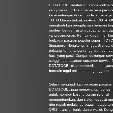
DOTATOGEL adalah situs togel online t
yang menjadi pilihan utama para pecint
keberuntungan di seluruh Asia. Sebaga
TOTO Macau terbaik se-Asia, DOTAT
menghadirkan pengalaman bermain tog
modern dengan sistem cepat, aman, dan
yang transparan. Pemain dapat menikm
berbagai pasaran populer seperti TOT
Singapore, Hongkong, hingga Sydney, 
peluang kemenangan tinggi dan pemba
hasil yang pasti. Dengan dukungan serv
canggih dan layanan customer service 
DOTATOGEL siap memberikan kenyam
bermain togel online tanpa gangguan.
Selain menghadirkan beragam pasaran 
DOTATOGEL juga menawarkan bonus m
untuk member baru, program referral
menguntungkan, dan sistem deposit mul
ribu rupiah melalui berbagai metode te
QRIS, transfer bank, dan e-wallet. Den