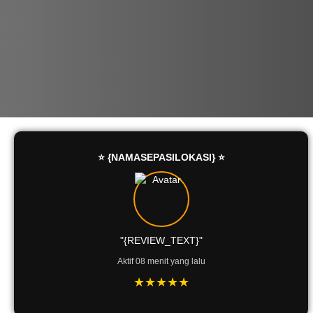
⭐ {NAMASEPASILOKASI} ⭐
"{REVIEW_TEXT}"
Aktif 08 menit yang lalu
★★★★★