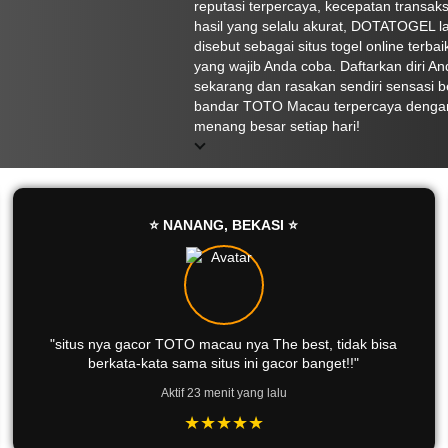
reputasi terpercaya, kecepatan transaksi
hasil yang selalu akurat, DOTATOGEL l
disebut sebagai situs togel online terbai
yang wajib Anda coba. Daftarkan diri A
sekarang dan rasakan sendiri sensasi b
bandar TOTO Macau terpercaya denga
menang besar setiap hari!
⭐ NANANG, BEKASI ⭐
"situs nya gacor TOTO macau nya The best, tidak bisa
berkata-kata sama situs ini gacor banget!!"
Aktif 23 menit yang lalu
★★★★★