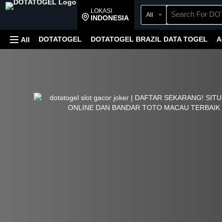
LOKASI
All
INDONESIA
DOTATOGEL
DOTATOGEL BRAZIL DATA TOGEL
A
All
PREDIKSI.SDY
PREDIKSI TOGEL ONLINE AKURAT