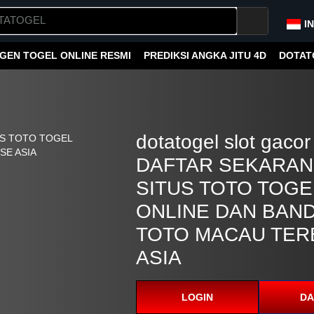
I
GEN TOGEL ONLINE RESMI
PREDIKSI ANGKA JITU 4D
DOTAT
AGEN CASINO TERBAIK
dotatogel slot gacor 
DAFTAR SEKARAN
SITUS TOTO TOGE
ONLINE DAN BAN
TOTO MACAU TER
ASIA
LOGIN
DA