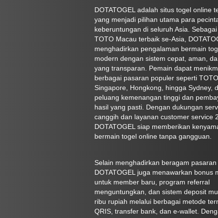
DOTATOGEL adalah situs togel online t
yang menjadi pilihan utama para pecint
keberuntungan di seluruh Asia. Sebaga
TOTO Macau terbaik se-Asia, DOTAT
menghadirkan pengalaman bermain tog
modern dengan sistem cepat, aman, dan
yang transparan. Pemain dapat menikm
berbagai pasaran populer seperti TOT
Singapore, Hongkong, hingga Sydney, 
peluang kemenangan tinggi dan pemba
hasil yang pasti. Dengan dukungan serv
canggih dan layanan customer service 
DOTATOGEL siap memberikan kenyam
bermain togel online tanpa gangguan.
Selain menghadirkan beragam pasaran 
DOTATOGEL juga menawarkan bonus m
untuk member baru, program referral
menguntungkan, dan sistem deposit mul
ribu rupiah melalui berbagai metode te
QRIS, transfer bank, dan e-wallet. Den