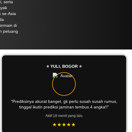
, serta
ayak
k se-Asia
nda
ermain di
n peluang
⭐ YULI, BOGOR ⭐
"Prediksinya akurat banget, gk perlu susah susah rumus,
tinggal ikutin prediksi jaminan tembus 4 angka!!"
Aktif 18 menit yang lalu
★★★★★