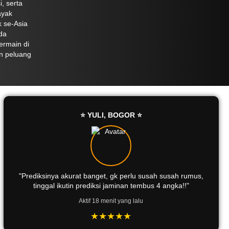
, serta
ayak
k se-Asia
nda
ermain di
n peluang
⭐ YULI, BOGOR ⭐
"Prediksinya akurat banget, gk perlu susah susah rumus,
tinggal ikutin prediksi jaminan tembus 4 angka!!"
Aktif 18 menit yang lalu
★★★★★