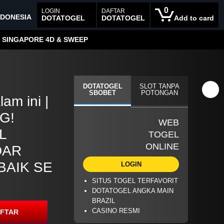
0
LOGIN
DAFTAR
NDONESIA
DOTATOGEL
DOTATOGEL
Add to card
 SINGAPORE 4D & SWEEP
OGEL SEOUL DATA TOGEL
CARA PREDIKSI TOGEL
DOTATOGEL
SLOT TANPA
SBOBET
POTONGAN
am ini |
G!
WEB
L
TOGEL
ONLINE
DAR
BAIK SE
LOGIN
SITUS TOGEL TERFAVORIT
DOTATOGEL ANGKA MAIN
BRAZIL
CASINO RESMI
FTAR