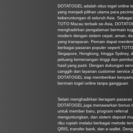
DOTATOGEL adalah situs togel online t
yang menjadi pilihan utama para pecint
keberuntungan di seluruh Asia. Sebaga
TOTO Macau terbaik se-Asia, DOTAT
menghadirkan pengalaman bermain tog
modern dengan sistem cepat, aman, dan
yang transparan. Pemain dapat menikm
berbagai pasaran populer seperti TOT
Singapore, Hongkong, hingga Sydney, 
peluang kemenangan tinggi dan pemba
hasil yang pasti. Dengan dukungan serv
canggih dan layanan customer service 
DOTATOGEL siap memberikan kenyam
bermain togel online tanpa gangguan.
Selain menghadirkan beragam pasaran 
DOTATOGEL juga menawarkan bonus m
untuk member baru, program referral
menguntungkan, dan sistem deposit mul
ribu rupiah melalui berbagai metode te
QRIS, transfer bank, dan e-wallet. Den