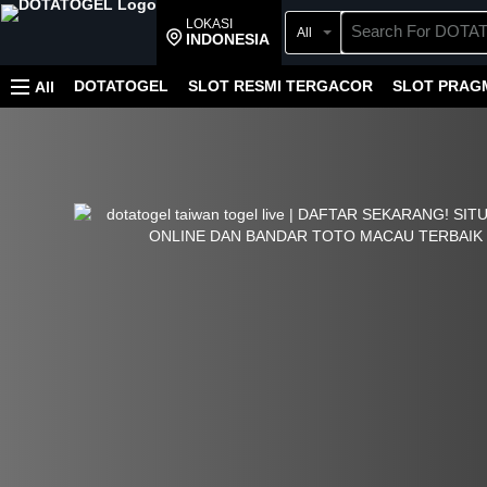
LOKASI
All
INDONESIA
DOTATOGEL
SLOT RESMI TERGACOR
SLOT PRAG
All
STATISTIK TOGEL
SLOT GACOR TERPERCAYA
PEN
SITUS SLOT TERVIRAL