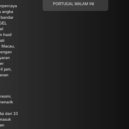
PORTUGAL MALAM INI
erpercaya
a angka
i bandar
OGEL
el
 hasil
ati
O Macau,
dengan
yaran
er
24 jam,
anan
resmi,
enarik
ai dari 10
rmasuk
gan