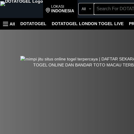
LOKASI
All
INDONESIA
DOTATOGEL
DOTATOGEL LONDON TOGEL LIVE
PR
All
DOTATOGEL LIVE DRAW HK HARI INI
DOTATOGEL TOG
SITUS TOGEL TERLENGKAP
SLOT RTP TERBARU