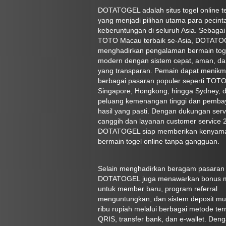
DOTATOGEL adalah situs togel online t
yang menjadi pilihan utama para pecint
keberuntungan di seluruh Asia. Sebaga
TOTO Macau terbaik se-Asia, DOTAT
menghadirkan pengalaman bermain tog
modern dengan sistem cepat, aman, dan
yang transparan. Pemain dapat menikm
berbagai pasaran populer seperti TOT
Singapore, Hongkong, hingga Sydney, 
peluang kemenangan tinggi dan pemba
hasil yang pasti. Dengan dukungan serv
canggih dan layanan customer service 
DOTATOGEL siap memberikan kenyam
bermain togel online tanpa gangguan.
Selain menghadirkan beragam pasaran 
DOTATOGEL juga menawarkan bonus m
untuk member baru, program referral
menguntungkan, dan sistem deposit mul
ribu rupiah melalui berbagai metode te
QRIS, transfer bank, dan e-wallet. Den