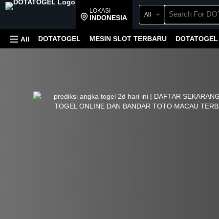
LOKASI
All
INDONESIA
DOTATOGEL
MESIN SLOT TERBARU
DOTATOGEL
All
DOTATOGEL TOGEL SINGAPORE 4D & SWEEP
DOTA