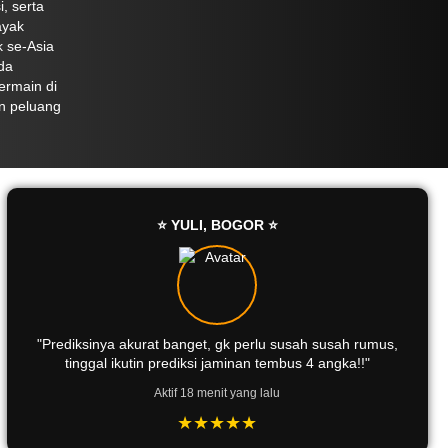
, serta
ayak
k se-Asia
nda
ermain di
n peluang
⭐ YULI, BOGOR ⭐
"Prediksinya akurat banget, gk perlu susah susah rumus,
tinggal ikutin prediksi jaminan tembus 4 angka!!"
Aktif 18 menit yang lalu
★★★★★