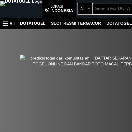
LOKASI
All
INDONESIA
DOTATOGEL
SLOT RESMI TERGACOR
DOTATOGEL 
All
DOTATOGEL KELUARAN SINGAPORE TOTO
PREDIKS
DOTATOGEL TOGEL CHINA JITU HARI INI
DOTATOGE