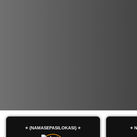
⭐ {NAMASEPASILOKASI} ⭐
⭐ 