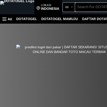
LOKASI
All
INDONESIA
DOTATOGEL
DOTATOGEL MAMUJU
DAFTAR DOTA
All
SLOT RTP TERBARU
AGEN DOTATOGEL SLOT GACO
PREDIKSI TOGEL HARI INI UNTUK MENANG