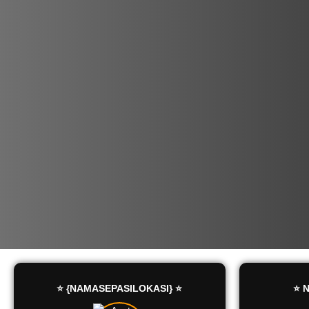
⭐ {NAMASEPASILOKASI} ⭐
⭐ 