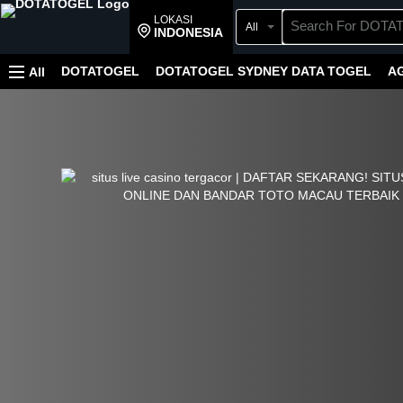
LOKASI
All
INDONESIA
DOTATOGEL
DOTATOGEL SYDNEY DATA TOGEL
A
All
DOTATOGEL BENGKULU
PREDIKSI TOGEL TERBARU 
DOTATOGEL NEXTSPIN TERBARU
SLOT JACKPOT TI