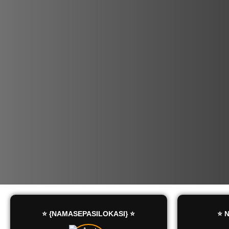
⭐ {NAMASEPASILOKASI} ⭐
⭐ 