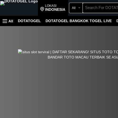
LOKASI
All
INDONESIA
DOTATOGEL
DOTATOGEL BANGKOK TOGEL LIVE
All
DOTATOGEL KELUARAN HONGKONG HARI INI
ANALI
DOTATOGEL MACAU 5D MALAM INI
DOTATOGEL KEL