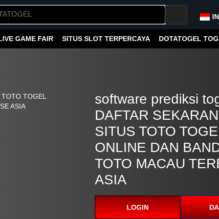
I
LIVE GAME FAIR
SITUS SLOT TERPERCAYA
DOTATOGEL TOGE
AKASSAR
TOTO TOGEL SDY
LOGIN DOTATOGEL JILI
software prediksi tog
DAFTAR SEKARAN
SITUS TOTO TOGE
ONLINE DAN BAN
TOTO MACAU TER
ASIA
LOGIN
DA