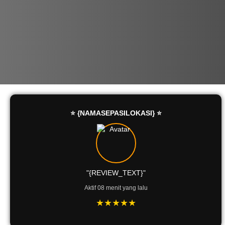
⭐ {NAMASEPASILOKASI} ⭐
"{REVIEW_TEXT}"
Aktif 08 menit yang lalu
★★★★★