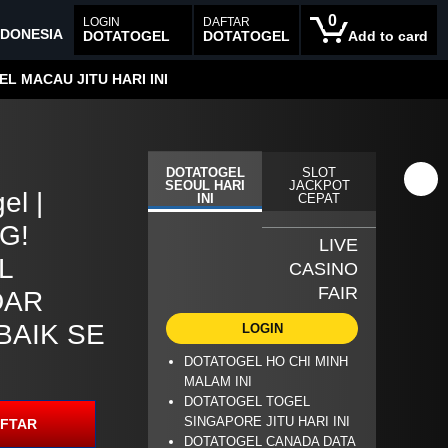
0
LOGIN
DAFTAR
NDONESIA
DOTATOGEL
DOTATOGEL
Add to card
L MACAU JITU HARI INI
DOTATOGEL
SLOT
SEOUL HARI
JACKPOT
el |
INI
CEPAT
G!
LIVE
L
CASINO
FAIR
DAR
BAIK SE
LOGIN
DOTATOGEL HO CHI MINH
MALAM INI
DOTATOGEL TOGEL
SINGAPORE JITU HARI INI
FTAR
DOTATOGEL CANADA DATA