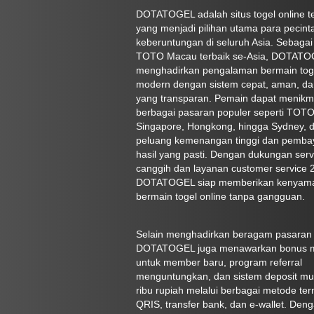
DOTATOGEL adalah situs togel online t
yang menjadi pilihan utama para pecint
keberuntungan di seluruh Asia. Sebaga
TOTO Macau terbaik se-Asia, DOTAT
menghadirkan pengalaman bermain tog
modern dengan sistem cepat, aman, dan
yang transparan. Pemain dapat menikm
berbagai pasaran populer seperti TOT
Singapore, Hongkong, hingga Sydney, 
peluang kemenangan tinggi dan pemba
hasil yang pasti. Dengan dukungan serv
canggih dan layanan customer service 
DOTATOGEL siap memberikan kenyam
bermain togel online tanpa gangguan.
Selain menghadirkan beragam pasaran 
DOTATOGEL juga menawarkan bonus m
untuk member baru, program referral
menguntungkan, dan sistem deposit mul
ribu rupiah melalui berbagai metode te
QRIS, transfer bank, dan e-wallet. Den