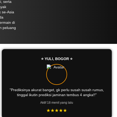
, serta
ayak
k se-Asia
nda
ermain di
n peluang
⭐ YULI, BOGOR ⭐
"Prediksinya akurat banget, gk perlu susah susah rumus,
tinggal ikutin prediksi jaminan tembus 4 angka!!"
Aktif 18 menit yang lalu
★★★★★