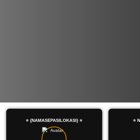
⭐ {NAMASEPASILOKASI} ⭐
⭐ 