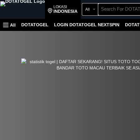
LOKASI
All
INDONESIA
DOTATOGEL
LOGIN DOTATOGEL NEXTSPIN
DOTAT
All
DOTATOGEL PORTUGAL MALAM INI
PREDIKSI TOG
DOTATOGEL ION CASINO
BO SLOT TERBAIK