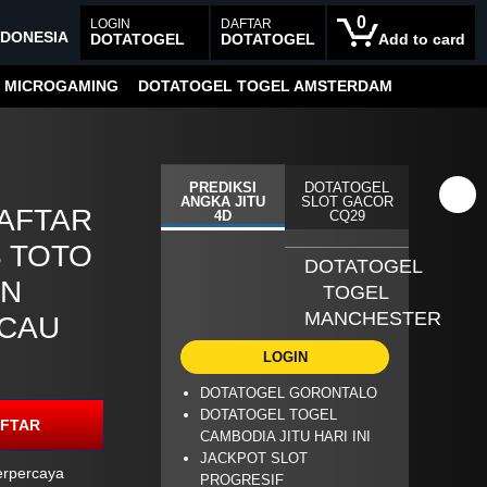
0
LOGIN
DAFTAR
NDONESIA
DOTATOGEL
DOTATOGEL
Add to card
 MICROGAMING
DOTATOGEL TOGEL AMSTERDAM
PREDIKSI
DOTATOGEL
ANGKA JITU
SLOT GACOR
 DAFTAR
4D
CQ29
S TOTO
DOTATOGEL
AN
TOGEL
MANCHESTER
ACAU
LOGIN
DOTATOGEL GORONTALO
DOTATOGEL TOGEL
FTAR
CAMBODIA JITU HARI INI
JACKPOT SLOT
erpercaya
PROGRESIF