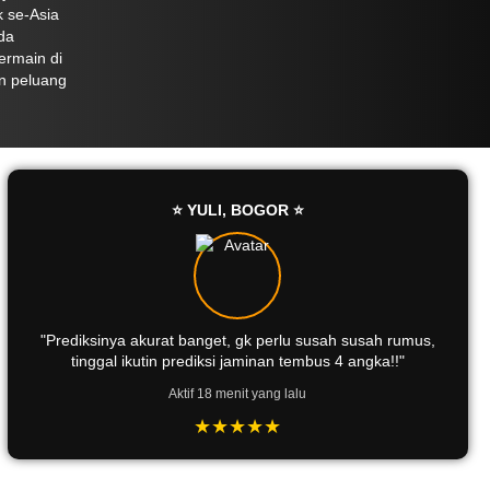
k se-Asia
nda
ermain di
n peluang
⭐ YULI, BOGOR ⭐
"Prediksinya akurat banget, gk perlu susah susah rumus,
tinggal ikutin prediksi jaminan tembus 4 angka!!"
Aktif 18 menit yang lalu
★★★★★